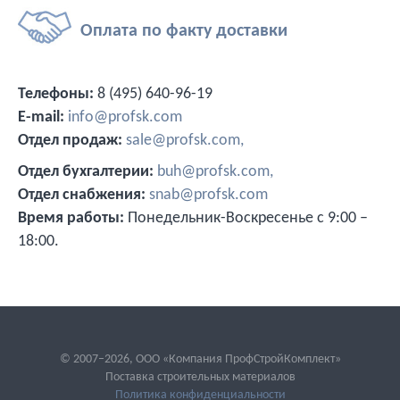
Оплата по факту
доставки
Телефоны:
8 (495) 640-96-19
E-mail:
info@profsk.com
Отдел продаж:
sale@profsk.com,
Отдел бухгалтерии:
buh@profsk.com,
Отдел снабжения:
snab@profsk.com
Время работы:
Понедельник-Воскресенье с 9:00 –
18:00.
© 2007–2026, ООО «Компания ПрофСтройКомплект»
Поставка строительных материалов
Политика конфиденциальности